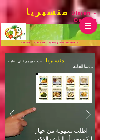
منسيريا
Dissen -
Oesede
Dissen - Oesede - Georgsmarienhütte
منسيريا
مدرسة هيرمان فراي الشاملة
قائمتنا الحالية
اطلب بسهولة من جهاز
الكمبيوتر أو الهاتف الذكي